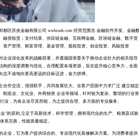
庆炎金融有限公司 wwhrush.com 经营范围含:金融软件开发、金融
、融资租赁；支付结算、供应链金融、互联网金融、区块链金融、数字货
、资产管理、财富管理、基金管理、股权投资、创业投资、风险投资
对企业深化改革的战略部署，并遵循国资委关于推动企业壮大的相关指导
结构的深度调整与优化，合理配置各项资源，旨在提升核心竞争力，全面
矢志不渝地向更高更远的目标迈进，奋力拼搏。
士合作交流，强强联手，共同发展壮大。在客户层面中力求广泛 建立稳定
、制造业、文化业、外商独资 企业等领域，针对较为复杂、繁琐的行业资
同行业，为各企业尽其所能，为之提供合理、多方面的专业服务。
会”的原则,立足于高新技术，科学管理，拥有现代化的生产、检测及试验
构体系完善，性能质量稳定。
的企业，它为客户提供综合的、专业现代化装修解决方案。为消费者提供